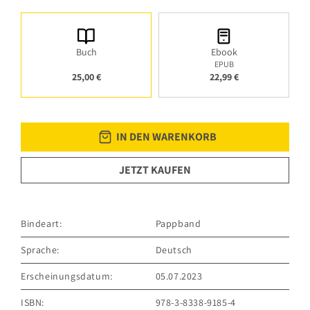
Buch
Ebook
EPUB
25,00 €
22,99 €
IN DEN WARENKORB
JETZT KAUFEN
Bindeart:
Pappband
Sprache:
Deutsch
Erscheinungsdatum:
05.07.2023
ISBN:
978-3-8338-9185-4