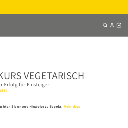
KURS VEGETARISCH
 Erfolg für Einsteiger
harl
achten Sie unsere Hinweise zu Ebooks.
Mehr dazu