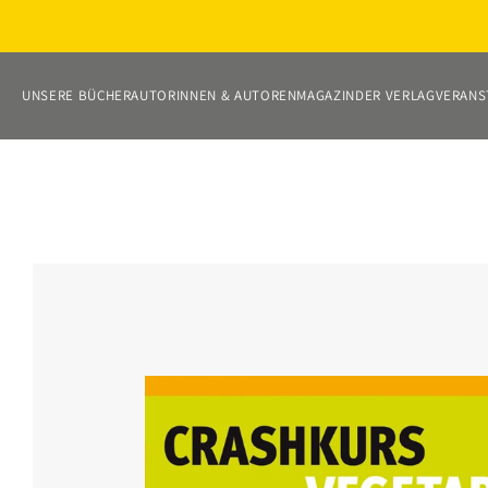
Direkt
zum
Inhalt
UNSERE BÜCHER
AUTORINNEN & AUTOREN
MAGAZIN
DER VERLAG
VERANS