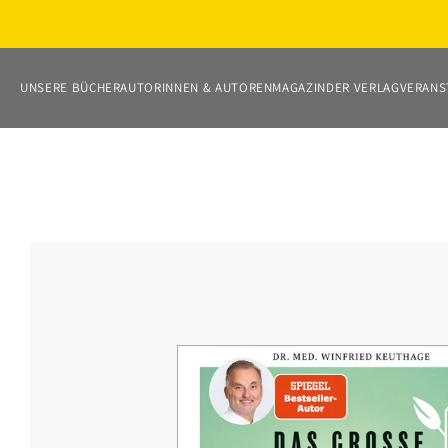
Direkt
zum
Inhalt
UNSERE BÜCHER
AUTORINNEN & AUTOREN
MAGAZIN
DER VERLAG
VERANS