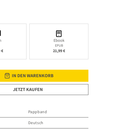
h
Ebook
EPUB
 €
21,99 €
IN DEN WARENKORB
JETZT KAUFEN
Pappband
Deutsch