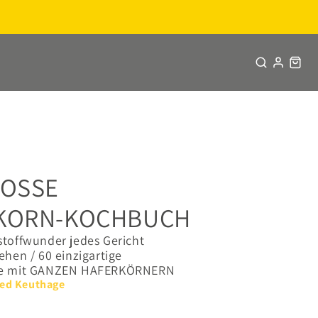
OSSE
KORN-KOCHBUCH
toffwunder jedes Gericht
ehen / 60 einzigartige
te mit GANZEN HAFERKÖRNERN
ied Keuthage