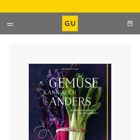
Direkt
Direkt beim Verlag bestellen
zum
Inhalt