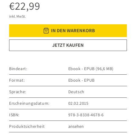
€22,99
inkl. MwSt.
IN DEN WARENKORB
JETZT KAUFEN
Bindeart:
Ebook - EPUB (96,6 MB)
Format:
Ebook - EPUB
Sprache:
Deutsch
Erscheinungsdatum:
02.02.2015
ISBN:
978-3-8338-4678-6
Produktsicherheit
ansehen
GRÄFE UND UNZER VERLAG GmbH