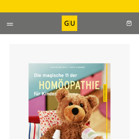
Direkt
Direkt beim Verlag bestel
zum
Inhalt