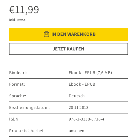
€11,99
inkl. MwSt.
IN DEN WARENKORB
JETZT KAUFEN
Bindeart:
Ebook - EPUB (7,6 MB)
Format:
Ebook - EPUB
Sprache:
Deutsch
Erscheinungsdatum:
28.11.2013
ISBN:
978-3-8338-3736-4
Produktsicherheit
ansehen