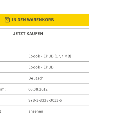
IN DEN WARENKORB
JETZT KAUFEN
Ebook - EPUB (17,7 MB)
Ebook - EPUB
Deutsch
um:
06.08.2012
978-3-8338-3013-6
t
ansehen
ER VERLAG GmbH
 8