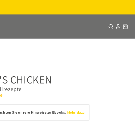
'S CHICKEN
llrezepte
ce
achten Sie unsere Hinweise zu Ebooks.
Mehr dazu