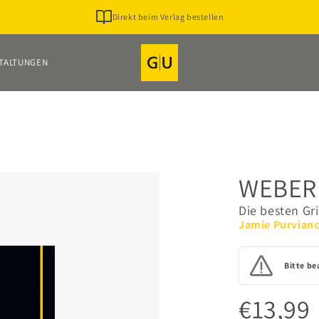
Direkt beim Verlag bestellen
TALTUNGEN
WEBER
Die besten Gri
Jamie Purvian
Bitte be
€13,99