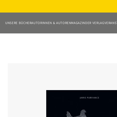
Direkt
zum
Inhalt
UNSERE BÜCHER
AUTORINNEN & AUTOREN
MAGAZIN
DER VERLAG
VERANS