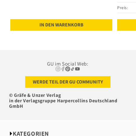
Preis:
IN DEN WARENKORB
GU im Social Web:
WERDE TEIL DER GU COMMUNITY
© Gräfe & Unzer Verlag
in der Verlagsgruppe Harpercollins Deutschland
GmbH
KATEGORIEN