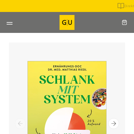
Direkt
Direkt beim Verlag bestellen
zum
Inhalt