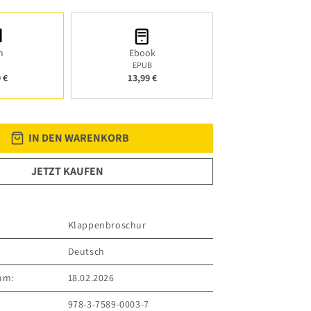
h
Ebook
EPUB
 €
13,99 €
IN DEN WARENKORB
JETZT KAUFEN
Klappenbroschur
Deutsch
um:
18.02.2026
978-3-7589-0003-7