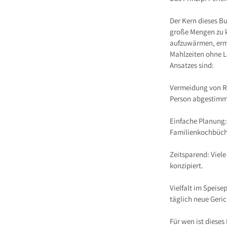
Der Kern dieses Bu
große Mengen zu 
aufzuwärmen, ermö
Mahlzeiten ohne L
Ansatzes sind:
Vermeidung von Re
Person abgestimm
Einfache Planung:
Familienkochbüc
Zeitsparend: Viele
konzipiert.
Vielfalt im Speise
täglich neue Geri
Für wen ist diese