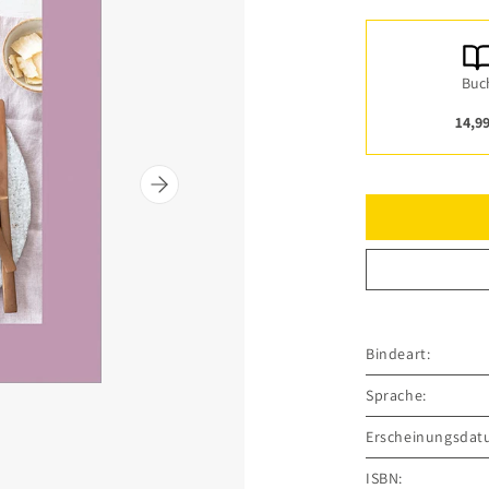
Buc
14,99
Bindeart:
Sprache:
Erscheinungsdat
ISBN: