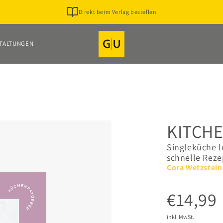
Direkt beim Verlag bestellen
TALTUNGEN
KITCH
Singleküche l
schnelle Reze
Cora Wetzstein
€14,99
inkl. MwSt.