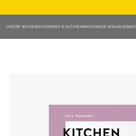
Direkt
zum
Inhalt
UNSERE BÜCHER
AUTORINNEN & AUTOREN
MAGAZIN
DER VERLAG
VERANS