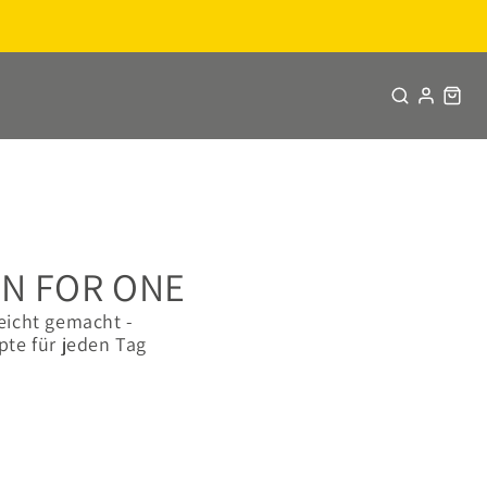
EN FOR ONE
eicht gemacht -
pte für jeden Tag