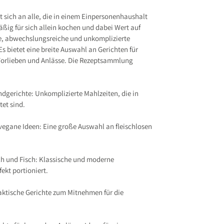
t sich an alle, die in einem Einpersonenhaushalt
ßig für sich allein kochen und dabei Wert auf
e, abwechslungsreiche und unkomplizierte
s bietet eine breite Auswahl an Gerichten für
Vorlieben und Anlässe. Die Rezeptsammlung
ndgerichte: Unkomplizierte Mahlzeiten, die in
tet sind.
vegane Ideen: Eine große Auswahl an fleischlosen
sch und Fisch: Klassische und moderne
ekt portioniert.
aktische Gerichte zum Mitnehmen für die