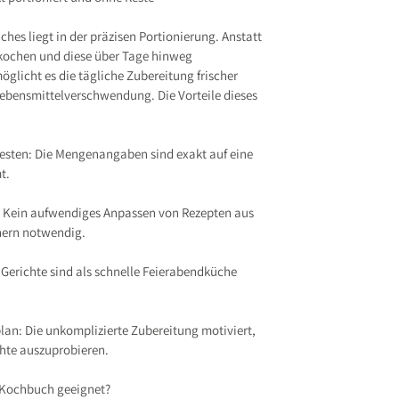
ches liegt in der präzisen Portionierung. Anstatt
kochen und diese über Tage hinweg
glicht es die tägliche Zubereitung frischer
ebensmittelverschwendung. Die Vorteile dieses
sten: Die Mengenangaben sind exakt auf eine
t.
 Kein aufwendiges Anpassen von Rezepten aus
hern notwendig.
 Gerichte sind als schnelle Feierabendküche
plan: Die unkomplizierte Zubereitung motiviert,
chte auszuprobieren.
s Kochbuch geeignet?