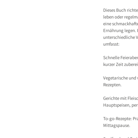
Dieses Buch richte
leben oder regelmä
eine schmackhaft
Ernährung legen. E
unterschiedliche 
umfasst:
Schnelle Feierabe
kurzer Zeit zuberei
Vegetarische und 
Rezepten.
Gerichte mit Flei
Hauptspeisen, perf
To-go-Rezepte: Pr
Mittagspause.