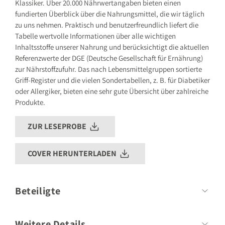
entbehrlich
Klassiker. Über 20.000 Nährwertangaben bieten einen
fundierten Überblick über die Nahrungsmittel, die wir täglich
zu uns nehmen. Praktisch und benutzerfreundlich liefert die
Tabelle wertvolle Informationen über alle wichtigen
Inhaltsstoffe unserer Nahrung und berücksichtigt die aktuellen
Referenzwerte der DGE (Deutsche Gesellschaft für Ernährung)
zur Nährstoffzufuhr. Das nach Lebensmittelgruppen sortierte
Griff-Register und die vielen Sondertabellen, z. B. für Diabetiker
oder Allergiker, bieten eine sehr gute Übersicht über zahlreiche
Produkte.
ZUR LESEPROBE
COVER HERUNTERLADEN
Beteiligte
Prof. Dr. Ibrahim Elmadfa,
Weitere Details