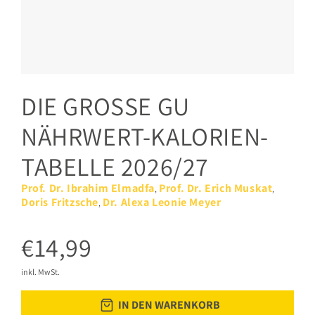
DIE GROSSE GU
NÄHRWERT-KALORIEN-
TABELLE 2026/27
Prof. Dr. Ibrahim Elmadfa
Prof. Dr. Erich Muskat
,
,
Doris Fritzsche
Dr. Alexa Leonie Meyer
,
€14,99
inkl. MwSt.
IN DEN WARENKORB