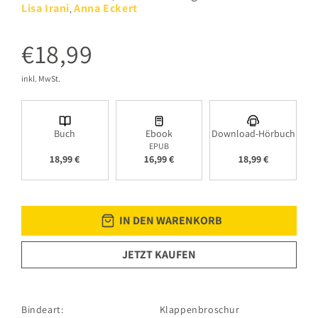
Lisa Irani
Anna Eckert
,
€18,99
inkl. MwSt.
Buch
Ebook
Download-Hörbuch
EPUB
18,99 €
16,99 €
18,99 €
IN DEN WARENKORB
JETZT KAUFEN
Bindeart:
Klappenbroschur