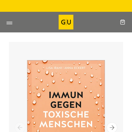
Direkt
Direkt beim Verlag bestelle
zum
Inhalt