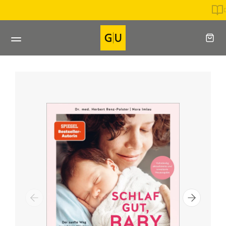
Direkt
Direkt beim Verlag bestellen
zum
Inhalt