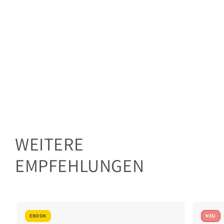
WEITERE
EMPFEHLUNGEN
EBOOK
NEU