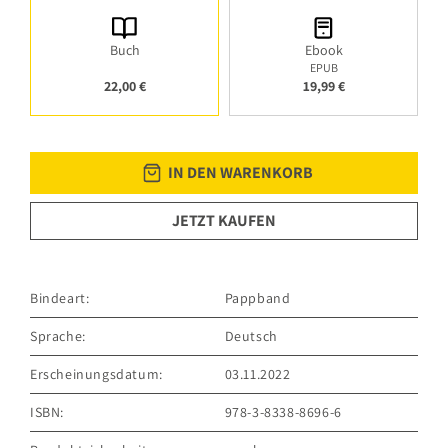
Buch
Ebook
EPUB
22,00 €
19,99 €
IN DEN WARENKORB
JETZT KAUFEN
Bindeart:
Pappband
Sprache:
Deutsch
Erscheinungsdatum:
03.11.2022
ISBN:
978-3-8338-8696-6