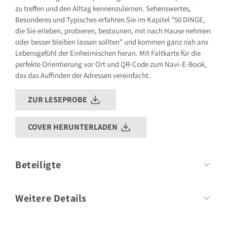
zu treffen und den Alltag kennenzulernen. Sehenswertes,
Besonderes und Typisches erfahren Sie im Kapitel "50 DINGE,
die Sie erleben, probieren, bestaunen, mit nach Hause nehmen
oder besser bleiben lassen sollten" und kommen ganz nah ans
Lebensgefühl der Einheimischen heran. Mit Faltkarte für die
perfekte Orientierung vor Ort und QR-Code zum Navi-E-Book,
das das Auffinden der Adressen vereinfacht.
ZUR LESEPROBE
COVER HERUNTERLADEN
Beteiligte
Autor
Susanne Lipps-Breda
Weitere Details
Umfang:
160 Seiten