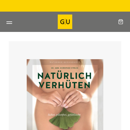
Direkt
Direkt beim Verlag bes
zum
Inhalt