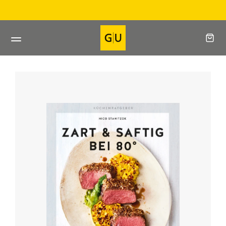
Direkt
Direkt beim Verlag bestellen
zum
Inhalt