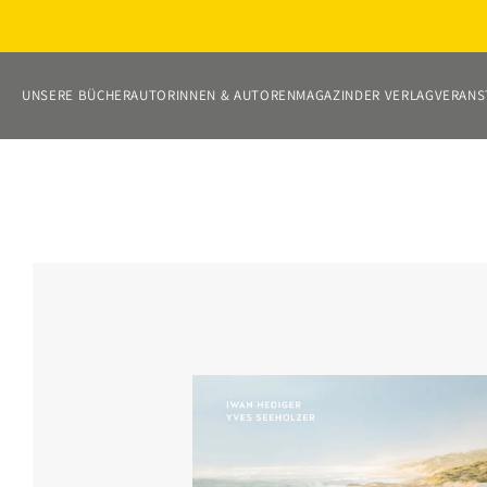
Direkt
zum
Inhalt
UNSERE BÜCHER
AUTORINNEN & AUTOREN
MAGAZIN
DER VERLAG
VERANS