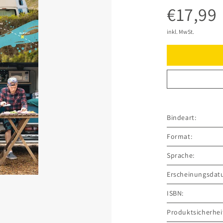
€17,99
inkl. MwSt.
Bindeart:
Format:
Sprache:
Erscheinungsdat
ISBN:
Produktsicherhei