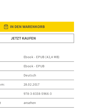
IN DEN WARENKORB
JETZT KAUFEN
Ebook - EPUB (42,4 MB)
Ebook - EPUB
Deutsch
um:
28.02.2017
978-3-8338-5966-3
t
ansehen