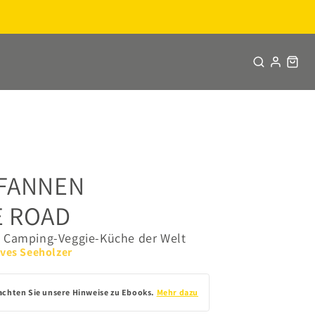
PFANNEN
E ROAD
e Camping-Veggie-Küche der Welt
ves Seeholzer
achten Sie unsere Hinweise zu Ebooks.
Mehr dazu