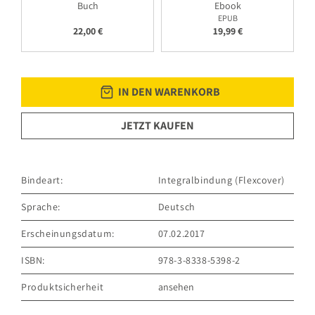
Buch
Ebook
EPUB
22,00 €
19,99 €
IN DEN WARENKORB
JETZT KAUFEN
Bindeart:
Integralbindung (Flexcover)
Sprache:
Deutsch
Erscheinungsdatum:
07.02.2017
ISBN:
978-3-8338-5398-2
Produktsicherheit
ansehen
GRÄFE UND UNZER VERLAG GmbH