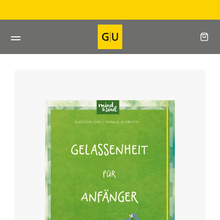
Direkt
Direkt beim Verla
zum
Inhalt