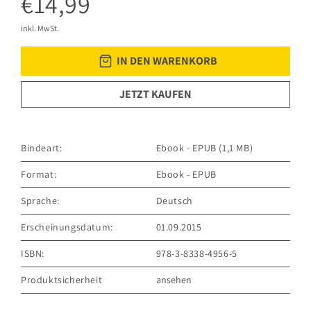
€14,99
inkl. MwSt.
IN DEN WARENKORB
JETZT KAUFEN
Bindeart:
Ebook - EPUB (1,1 MB)
Format:
Ebook - EPUB
Sprache:
Deutsch
Erscheinungsdatum:
01.09.2015
ISBN:
978-3-8338-4956-5
Produktsicherheit
ansehen
GRÄFE UND UNZER VERLAG GmbH