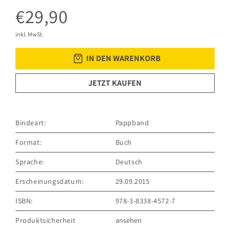
€29,90
inkl. MwSt.
IN DEN WARENKORB
JETZT KAUFEN
Bindeart:
Pappband
Format:
Buch
Sprache:
Deutsch
Erscheinungsdatum:
29.09.2015
ISBN:
978-3-8338-4572-7
Produktsicherheit
ansehen