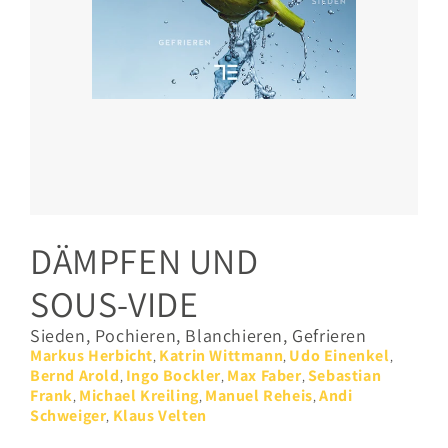
DÄMPFEN UND
SOUS-VIDE
Sieden, Pochieren, Blanchieren, Gefrieren
Markus Herbicht
Katrin Wittmann
Udo Einenkel
,
,
,
Bernd Arold
Ingo Bockler
Max Faber
Sebastian
,
,
,
Frank
Michael Kreiling
Manuel Reheis
Andi
,
,
,
Schweiger
Klaus Velten
,