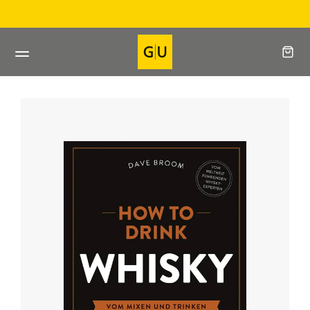
Direkt
Direkt beim Verlag bestellen
zum
Inhalt