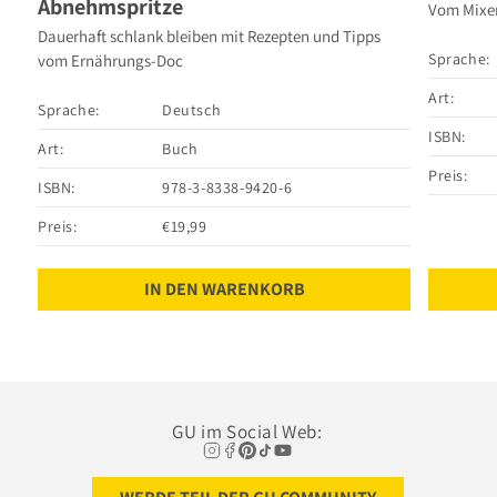
Abnehmspritze
Vom Mixen
Dauerhaft schlank bleiben mit Rezepten und Tipps
Sprache:
vom Ernährungs-Doc
Art:
Sprache:
Deutsch
ISBN:
Art:
Buch
Preis:
ISBN:
978-3-8338-9420-6
Preis:
€19,99
IN DEN WARENKORB
GU im Social Web: