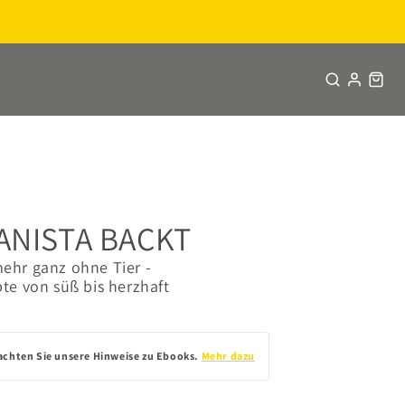
ANISTA BACKT
ehr ganz ohne Tier -
te von süß bis herzhaft
achten Sie unsere Hinweise zu Ebooks.
Mehr dazu