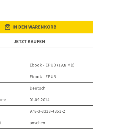
IN DEN WARENKORB
JETZT KAUFEN
Ebook - EPUB (19,8 MB)
Ebook - EPUB
Deutsch
um:
01.09.2014
978-3-8338-4353-2
t
ansehen
ER VERLAG GmbH