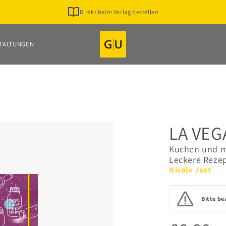
Direkt beim Verlag bestellen
TALTUNGEN
LA VEG
Kuchen und m
Leckere Rezep
Nicole Just
Bitte be