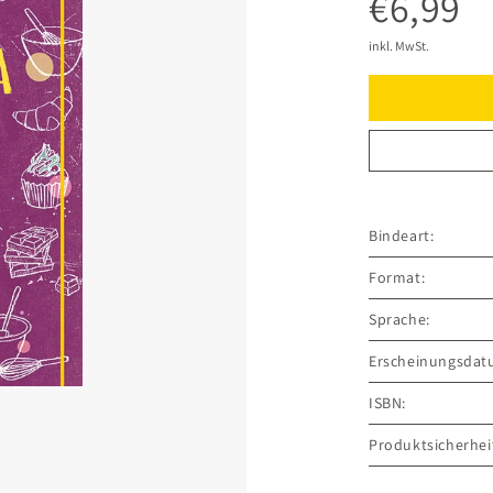
€6,99
inkl. MwSt.
Bindeart:
Format:
Sprache:
Erscheinungsdat
ISBN:
Produktsicherhei
GRÄFE UND UNZ