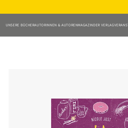
Direkt
zum
Inhalt
UNSERE BÜCHER
AUTORINNEN & AUTOREN
MAGAZIN
DER VERLAG
VERANS