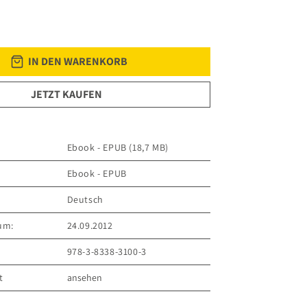
IN DEN WARENKORB
JETZT KAUFEN
Ebook - EPUB (18,7 MB)
Ebook - EPUB
Deutsch
um:
24.09.2012
978-3-8338-3100-3
t
ansehen
ER VERLAG GmbH