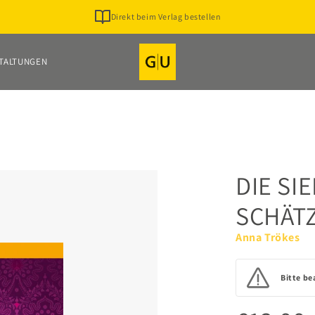
Direkt beim Verlag bestellen
TALTUNGEN
DIE SI
SCHÄTZ
Anna Trökes
Bitte be