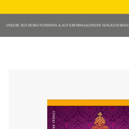
Direkt
zum
Inhalt
UNSERE BÜCHER
AUTORINNEN & AUTOREN
MAGAZIN
DER VERLAG
VERANS